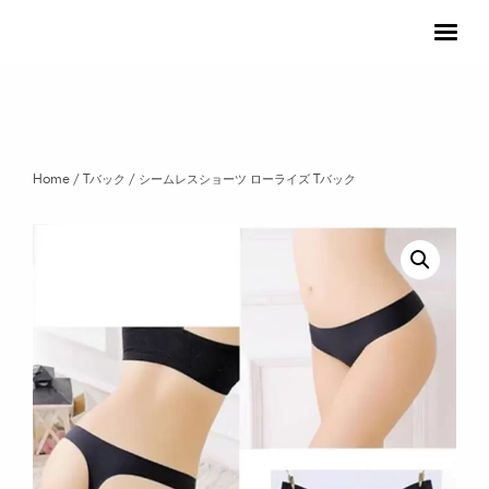
ホーム
モデル募集
ギャラリー
Home
/
Tバック
/ シームレスショーツ ローライズ Tバック
Twitter
Instagram
Copyright © 2019, All rights reserved.