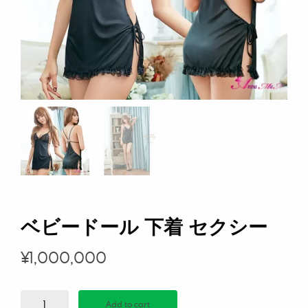
ベビードール 下着 セクシー
¥
1,000,000
ベ
Add to cart