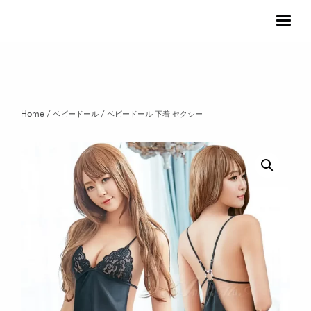
ホーム
モデル募集
ギャラリー
Home
/
ベビードール
/ ベビードール 下着 セクシー
Twitter
Instagram
Copyright © 2019, All rights reserved.